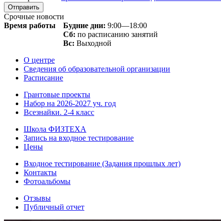
Срочные новости
Время работы
Будние дни:
9:00—18:00
Сб:
по расписанию занятий
Вс:
Выходной
О центре
Сведения об образовательной организации
Расписание
Грантовые проекты
Набор на 2026-2027 уч. год
Всезнайки. 2-4 класс
Школа ФИЗТЕХА
Запись на входное тестирование
Цены
Входное тестирование (Задания прошлых лет)
Контакты
Фотоальбомы
Отзывы
Публичный отчет