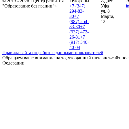
© 2013 - 2026 «Центр развития
Телефоны
Адрес
Э
"Образование без границ"»
+7 (347)
Уфа
i
294-83-
ул. 8
30
+7
Марта,
(987) 254-
12
83-30
+7
(937) 472-
26-81
+7
(917) 346-
40-04
Правила сайта по работе с данными пользователей
Обращаем ваше внимание на то, что данный интернет-сайт нос
Федерации