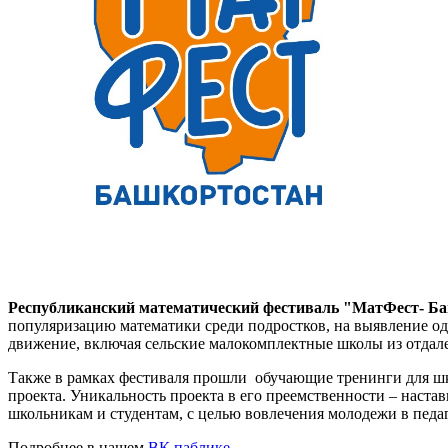
Республиканский математический фестиваль "МатФест- Б
популяризацию математики среди подростков, на выявление од
движение, включая сельские малокомплектные школы из отдал
Также в рамках фестиваля прошли обучающие тренинги для шко
проекта. Уникальность проекта в его преемственности – наст
школьникам и студентам, с целью вовлечения молодежи в пед
Подробнее в нашем
ВК паблике