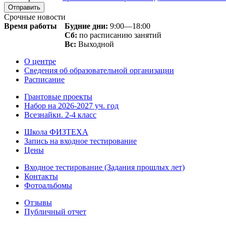
Срочные новости
Время работы
Будние дни:
9:00—18:00
Сб:
по расписанию занятий
Вс:
Выходной
О центре
Сведения об образовательной организации
Расписание
Грантовые проекты
Набор на 2026-2027 уч. год
Всезнайки. 2-4 класс
Школа ФИЗТЕХА
Запись на входное тестирование
Цены
Входное тестирование (Задания прошлых лет)
Контакты
Фотоальбомы
Отзывы
Публичный отчет